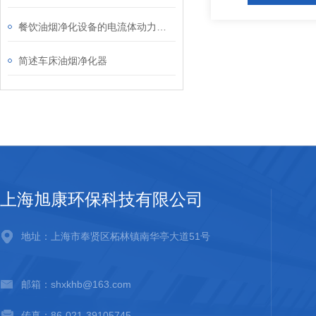
餐饮油烟净化设备的电流体动力学仿真与火花抑制设计
简述车床油烟净化器
上海旭康环保科技有限公司
地址：上海市奉贤区柘林镇南华亭大道51号
邮箱：shxkhb@163.com
传真：86-021-39105745