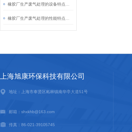
橡胶厂生产废气处理的设备特点主要体现
橡胶厂生产废气处理的性能特点及技术优势
上海旭康环保科技有限公司
地址：上海市奉贤区柘林镇南华亭大道51号
邮箱：shxkhb@163.com
传真：86-021-39105745