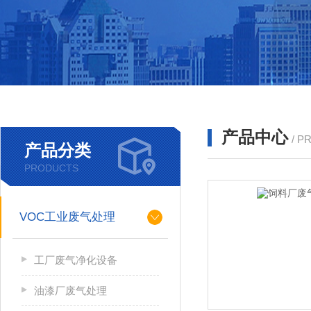
产品中心
/ P
产品分类
PRODUCTS
VOC工业废气处理
工厂废气净化设备
油漆厂废气处理