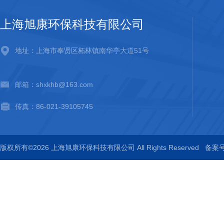
上海旭康环保科技有限公司
地址：上海市奉贤区柘林镇南华亭大道51号
邮箱：shxkhb@163.com
传真：86-021-39105745
版权所有©2026 上海旭康环保科技有限公司 All Rights Reserved
备案号