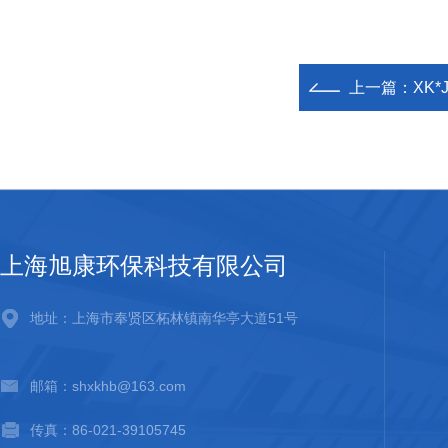
上一篇：
XK
上海旭康环保科技有限公司
地址：上海市奉贤区柘林镇南华亭大道51号
邮箱：shxkhb@163.com
传真：86-021-39105745