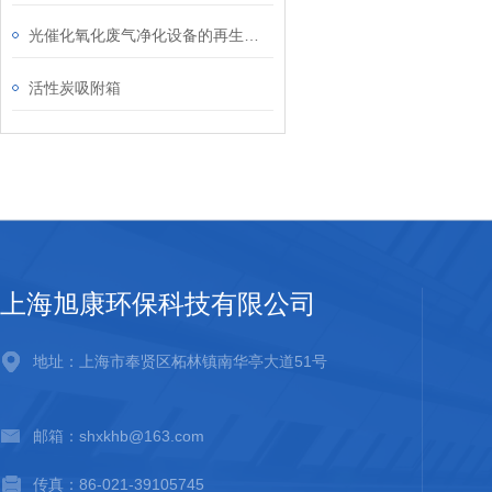
光催化氧化废气净化设备的再生与循环利用
活性炭吸附箱
上海旭康环保科技有限公司
地址：上海市奉贤区柘林镇南华亭大道51号
邮箱：shxkhb@163.com
传真：86-021-39105745