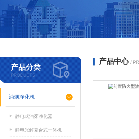
产品中心
/ P
产品分类
PRODUCTS
油烟净化机
静电式油雾净化器
静电光解复合式一体机