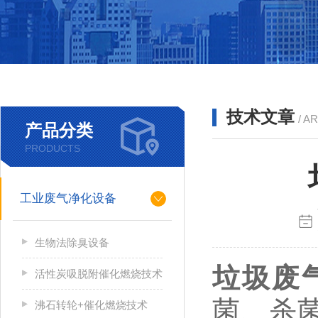
技术文章
/ A
产品分类
PRODUCTS
工业废气净化设备
生物法除臭设备
垃圾废
活性炭吸脱附催化燃烧技术
菌、杀
沸石转轮+催化燃烧技术