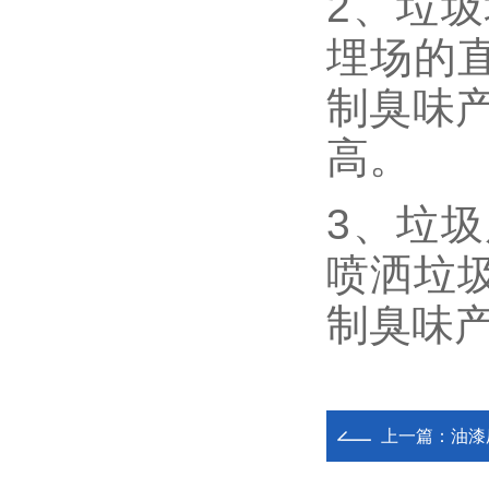
2、垃
埋场的
制臭味产
高。
3、垃
喷洒垃
制臭味
上一篇：
油漆