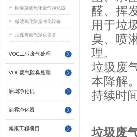
醛、挥
防爆微波氧化废气净化器
用于垃
微波氧化除臭净化设备
活性炭废气净化设备
臭、喷
理。
VOC工业废气处理
垃圾废
VOC废气除臭处理
本降解
油烟净化机
持续时
油雾净化器
旭康工程项目
垃圾废