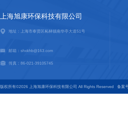
上海旭康环保科技有限公司
地址：上海市奉贤区柘林镇南华亭大道51号
邮箱：shxkhb@163.com
传真：86-021-39105745
版权所有©2026 上海旭康环保科技有限公司 All Rights Reserved
备案号