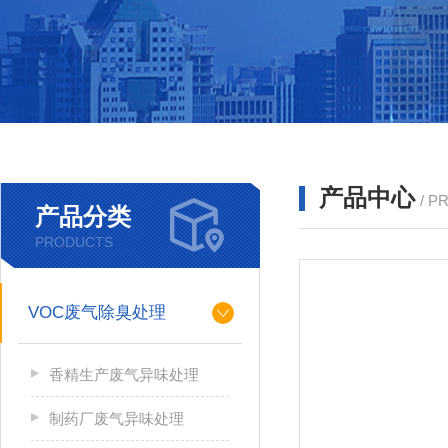
产品中心
/ P
产品分类
PRODUCTS
VOC废气除臭处理
香精生产废气异味处理
制药厂废气异味处理