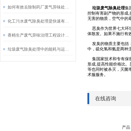
如何有效去除制药厂废气异味处理中的有害异味？
垃圾废气除臭处理
集
控制有害副产物的形成
无害的物质，空气中的霉
化工污水废气除臭处理是快速有效的异味控制系统
恶臭作为世界七大环境
体散发。如果不施行有
香精生产废气异味治理工程设计与施工管理要点
发臭的物质主要包括：
中，硫化氢和氨是两种
垃圾废气除臭处理中的能耗与运行成本控制策略
集国家技术和专有保密
形成,提高性能价格比
等也同时被杀灭，灭菌率
术服服务。
在线咨询
产品