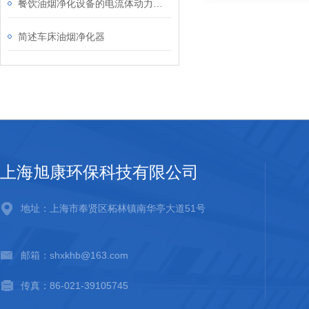
餐饮油烟净化设备的电流体动力学仿真与火花抑制设计
简述车床油烟净化器
上海旭康环保科技有限公司
地址：上海市奉贤区柘林镇南华亭大道51号
邮箱：shxkhb@163.com
传真：86-021-39105745