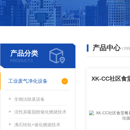
产品中心
/ P
产品分类
PRODUCTS
工业废气净化设备
生物法除臭设备
活性炭吸脱附催化燃烧技术
沸石转轮+催化燃烧技术