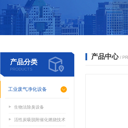
产品中心
/ P
产品分类
PRODUCTS
工业废气净化设备
生物法除臭设备
活性炭吸脱附催化燃烧技术