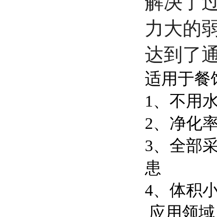
解决了
力大的
达到了
适用于餐
1、不用
2、净化
3、全部
患
4、体积
应用领域