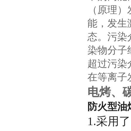
（原理）
能，发生
态。污染
染物分子
超过污染
在等离子
电烤、
防火型油
1.采用