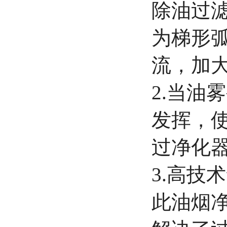
除油过滤
为梯形
流，加
2.当油
发挥，
过净化
3.高技
此油烟