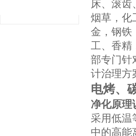
床、滚齿
RELATED ARTICLES
烟草，化
金，钢铁
工、香精
部专门针
计治理方
电烤、
净化原理
采用低温
中的高能