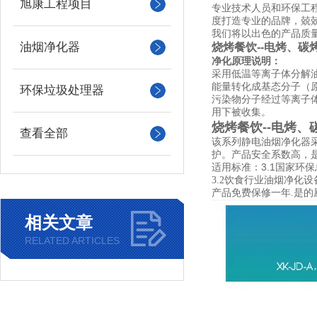
旭康工程项目
专业技术人员和环保工
度打造专业的品牌，兢
我们将以出色的产品质量
油烟净化器
烧烤餐饮--电烤、碳
净化原理说明：
采用低温等离子体分解
能量转化成基态分子（
环保垃圾处理器
污染物分子经过等离子
用下被收集。
烧烤餐饮--电烤
查看全部
该系列静电油烟净化器
护。产品安全系数高，
适用标准：3.1国家环
饮食行业油烟净化设
3.2
产品免费保修一年
是的
.
相关文章
RELATED ARTICLES