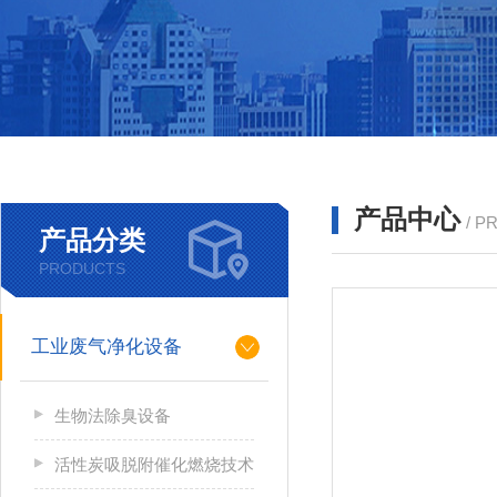
产品中心
/ P
产品分类
PRODUCTS
工业废气净化设备
生物法除臭设备
活性炭吸脱附催化燃烧技术