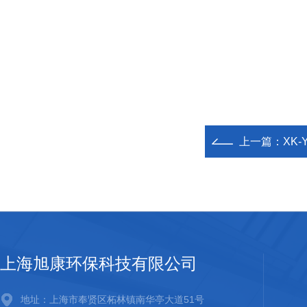
上一篇：
XK
上海旭康环保科技有限公司
地址：上海市奉贤区柘林镇南华亭大道51号