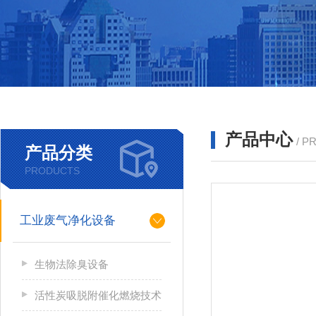
产品中心
/ P
产品分类
PRODUCTS
工业废气净化设备
生物法除臭设备
活性炭吸脱附催化燃烧技术