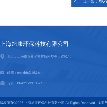
上一篇：
XK
上海旭康环保科技有限公司
地址：上海市奉贤区柘林镇南华亭大道51号
邮箱：shxkhb@163.com
传真：86-021-39105745
版权所有©2026 上海旭康环保科技有限公司 All Rights Reserved
备案号