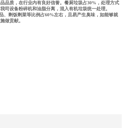
品品质，在行业内有良好信誉。餐厨垃圾占30%，处理方式
，我司设备粉碎机和油脂分离，混入有机垃圾统一处理。
、剩饭剩菜等比例占60%左右，且易产生臭味，如能够就
设施做贡献。