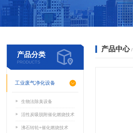
产品中心
产品分类
PRODUCTS
工业废气净化设备
生物法除臭设备
活性炭吸脱附催化燃烧技术
沸石转轮+催化燃烧技术