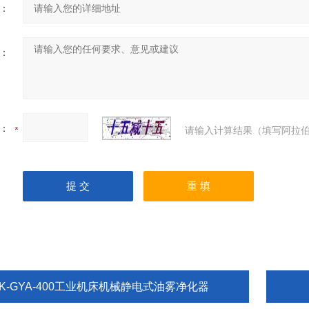
：
：
：
请输入计算结果（填写阿拉伯
XK-GYA-400工业机床机械静电式油雾净化器