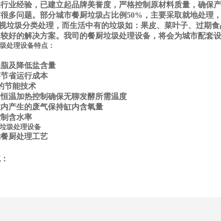
行业经验，已建立起品牌美誉度，严格控制原材料质量，确保产
很多问题。部分城市餐厨垃圾占比例50%，主要采取就地处理
视垃圾分类处理，而生活中有的垃圾如：果皮、菜叶子、过期食品
是较好的解决方案。我司的餐厨垃圾处理设备，将会为城市配套
圾处理设备
特点：
油脂及降低盐含量
拌节省运行成本
*的节能技术
，恒温加热控制确保无聊发酵所需温度
缸内产生的废气保持缸内含氧量
控制含水率
垃圾处理设备
统：