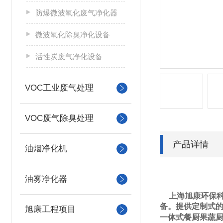
防爆微波氧化废气净化器
微波氧化除臭净化设备
活性炭废气净化设备
VOC工业废气处理
VOC废气除臭处理
产品详情
油烟净化机
油雾净化器
上海旭康环保
备。提供定制式
旭康工程项目
一体式餐厨果蔬