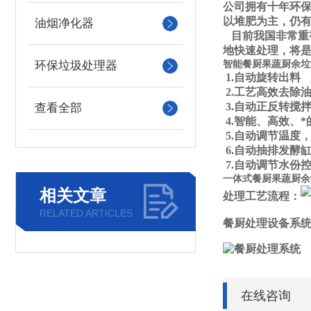
公司拥有十年环保
以堆肥为主，仍有
油烟净化器
目前我国非常重
地快速处理，将
智能餐厨果蔬
厨余
垃
环保垃圾处理器
1.自动旋转出料
2.工艺高效去除
3.自动正反转搅
查看全部
4.智能、高效、
5.自动调节温度
6.自动抽排发酵
7.自动调节水份
一体式餐厨果蔬厨余
相关文章
处理工艺流程：
RELATED ARTICLES
餐厨处理设备系
在线咨询