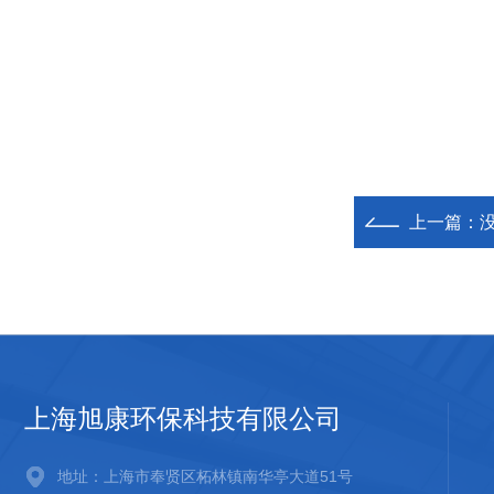
上一篇：
上海旭康环保科技有限公司
地址：上海市奉贤区柘林镇南华亭大道51号