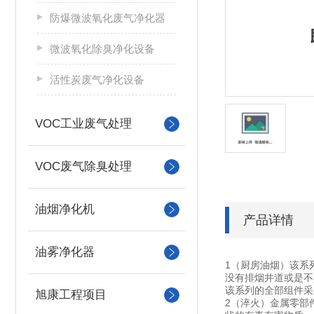
防爆微波氧化废气净化器
微波氧化除臭净化设备
活性炭废气净化设备
VOC工业废气处理
VOC废气除臭处理
油烟净化机
产品详情
油雾净化器
1（厨房油烟）该系
没有排烟井道或是不
该系列的全部组件采
旭康工程项目
2（淬火）金属零部