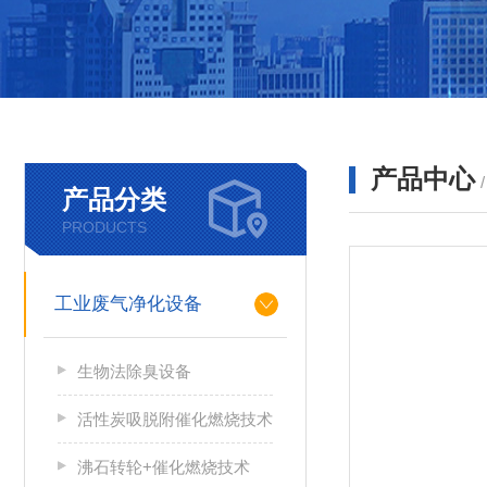
产品中心
产品分类
PRODUCTS
工业废气净化设备
生物法除臭设备
活性炭吸脱附催化燃烧技术
沸石转轮+催化燃烧技术