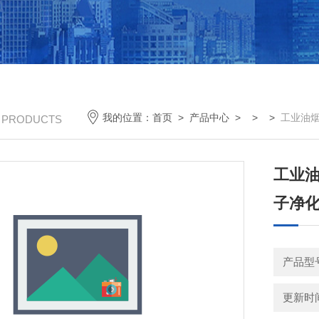
我的位置：
首页
>
产品中心
> > >
工业油烟油雾
/ PRODUCTS
工业
子净
更新时间：