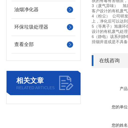
状的有毒有害物质，
3（废气异味） 旭
油烟净化器
客户设计的有机废气
4（粉尘） 公司研
上，净化后可以达到
5（等离子）旭康环
环保垃圾处理器
设计的有机废气处理
6（静电）该系列静
排烟井道或是不具备
查看全部
在线咨询
相关文章
RELATED ARTICLES
产品
您的单位
您的姓名