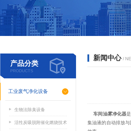
新闻中心
/ N
产品分类
PRODUCTS
工业废气净化设备
生物法除臭设备
车间油雾净化器
活性炭吸脱附催化燃烧技术
集油液的自动排放与