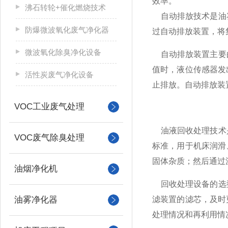
效率。
沸石转轮+催化燃烧技术
自动排放技术是油雾
防爆微波氧化废气净化器
过自动排放装置，将
微波氧化除臭净化设备
自动排放装置主要由
值时，液位传感器发
活性炭废气净化设备
止排放。自动排放装
VOC工业废气处理
油液回收处理技术是
VOC废气除臭处理
标准，用于机床润滑
固体杂质；然后通过
油烟净化机
回收处理设备的选型
油雾净化器
滤装置的滤芯，及时
处理情况和再利用情