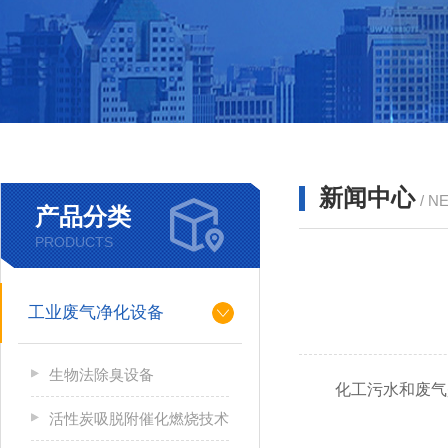
新闻中心
/ N
产品分类
PRODUCTS
工业废气净化设备
生物法除臭设备
化工污水和废气是
活性炭吸脱附催化燃烧技术