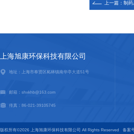
上一篇：
制药
上海旭康环保科技有限公司
地址：上海市奉贤区柘林镇南华亭大道51号
邮箱：shxkhb@163.com
传真：86-021-39105745
版权所有©2026 上海旭康环保科技有限公司 All Rights Reserved
备案号