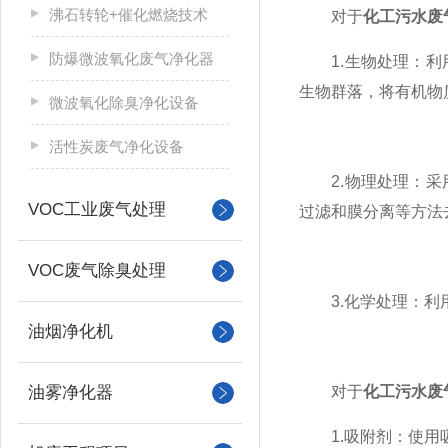
沸石转轮+催化燃烧技术
对于
化工污水废
防爆微波氧化废气净化器
1.生物处理：利用
生物群落，将有机物
微波氧化除臭净化设备
活性炭废气净化设备
2.物理处理：采用
VOC工业废气处理
过滤和膜分离等方法
VOC废气除臭处理
3.化学处理：利用
油烟净化机
油雾净化器
对于
化工污水废
1.吸附剂：使用吸