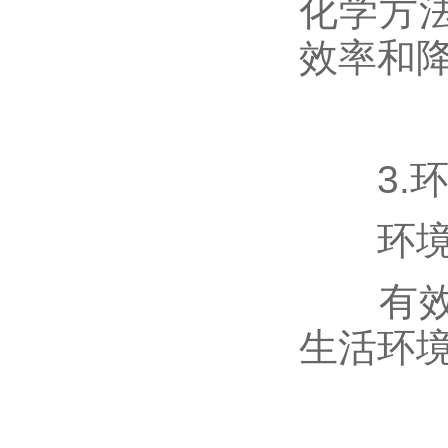
化学方
效率和
3.环
环境效
有效处
生活环