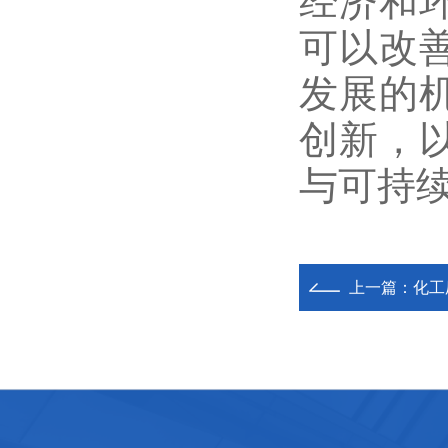
经济和
可以改
发展的
创新，
与可持
上一篇：
化工