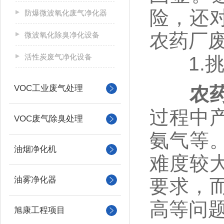
险，还
防爆微波氧化废气净化器
农药厂
微波氧化除臭净化设备
活性炭废气净化设备
1.挑
VOC工业废气处理
农
过程中
VOC废气除臭处理
氨气等
油烟净化机
难度较
油雾净化器
要求，
高等问
旭康工程项目