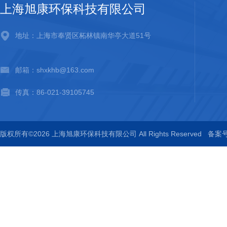
上海旭康环保科技有限公司
地址：上海市奉贤区柘林镇南华亭大道51号
邮箱：shxkhb@163.com
传真：86-021-39105745
版权所有©2026 上海旭康环保科技有限公司 All Rights Reserved
备案号