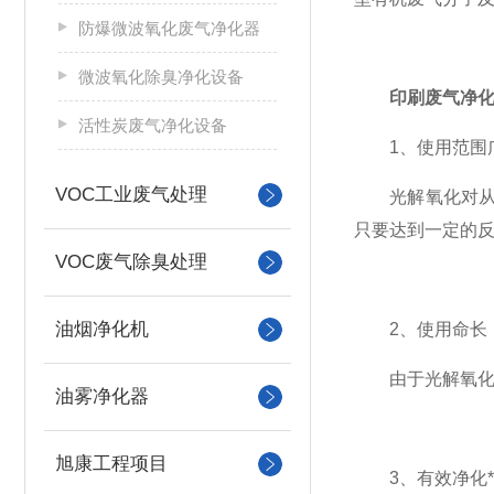
防爆微波氧化废气净化器
微波氧化除臭净化设备
印刷废气净
活性炭废气净化设备
1、使用范围
VOC工业废气处理
光解氧化对从烃
只要达到一定的反
VOC废气除臭处理
油烟净化机
2、使用命长
由于光解氧化反
油雾净化器
旭康工程项目
3、有效净化*