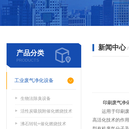
新闻中心
产品分类
PRODUCTS
工业废气净化设备
生物法除臭设备
印刷废气净
活性炭吸脱附催化燃烧技术
运用于印刷废气
高活化技术的作
沸石转轮+催化燃烧技术
型有机废气分子