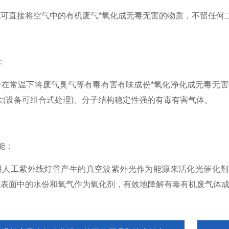
直接将空气中的有机废气*氧化成无毒无害的物质，不留任何
：
常温下将废气臭气等有毒有害有味成份*氧化净化成无毒无害味
大(设备可组合式处理)、分子结构稳定性强的有毒有害气体。
能：
工紫外线灯管产生的真空波紫外光作为能源来活化光催化剂
气表面中的水份和氧气作为氧化剂，有效地降解有毒有机废气体