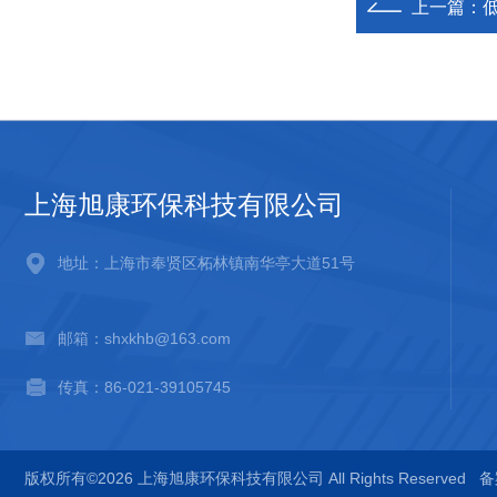
上一篇：
上海旭康环保科技有限公司
地址：上海市奉贤区柘林镇南华亭大道51号
邮箱：shxkhb@163.com
传真：86-021-39105745
版权所有©2026 上海旭康环保科技有限公司 All Rights Reserved
备