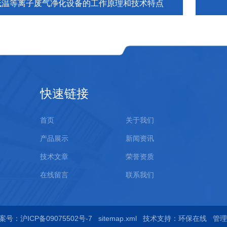
低温等离子废气净化设备的工作原理和技术特点
快速链接
首页
关于我们
产品展示
新闻资讯
技术文章
荣誉资质
在线留言
联系我们
案号：沪ICP备09075502号-7
sitemap.xml
技术支持：
环保在线
管理