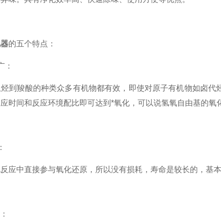
化器
的五个特点：
广：
到羧酸的种类众多有机物都有效，即使对原子有机物如卤代烃
应时间和反应环境配比即可达到*氧化，可以说氢氧自由基的氧
：
应中直接参与氧化还原，所以没有损耗，寿命是较长的，基本
：