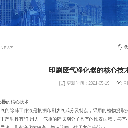
我
/ NEWS
印刷废气净化器的核心技
更新时间：2021-05-19
浏
化器
的核心技术：
的除味工作液是根据印刷废气成分及特点，采用的植物提取技
用下产生具有*作用力，气相的除味剂分子具有的比表面积，与有
及异味。具有净化效率高、快速除味、使用方便等优点。