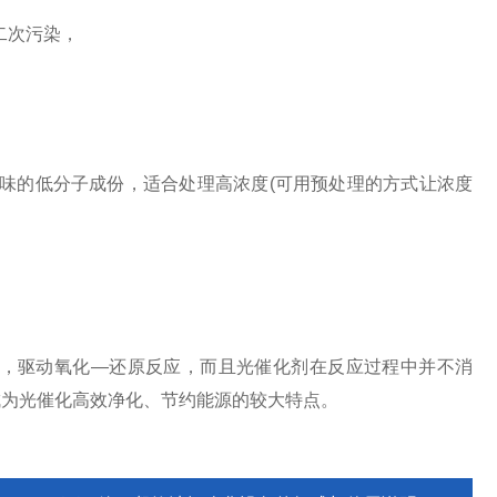
二次污染，
的低分子成份，适合处理高浓度(可用预处理的方式让浓度
，驱动氧化—还原反应，而且光催化剂在反应过程中并不消
成为光催化高效净化、节约能源的较大特点。