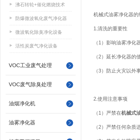
沸石转轮+催化燃烧技术
机械式油雾净化器的
防爆微波氧化废气净化器
1.清洗的重要性
微波氧化除臭净化设备
（1）影响油雾净化
活性炭废气净化设备
（2）延长净化器的
VOC工业废气处理
（3）防止火灾以外
VOC废气除臭处理
2.使用注意事项
油烟净化机
（1）严禁在
机械式
油雾净化器
（2）严禁任何杂质