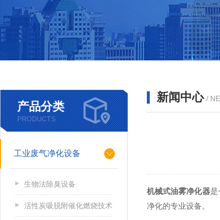
新闻中心
/ N
产品分类
PRODUCTS
工业废气净化设备
生物法除臭设备
机械式油雾净化器
是
活性炭吸脱附催化燃烧技术
净化的专业设备。