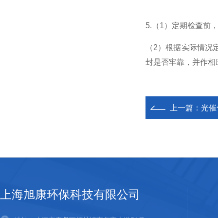
5.（1）定期检查
（2）根据实际情况
封是否牢靠，并作相
上一篇：
光催
上海旭康环保科技有限公司