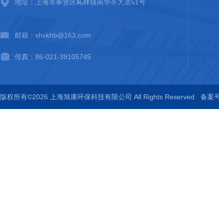
地址：上海市奉贤区柘林镇南华亭大道51号
邮箱：shxkhb@163.com
传真：86-021-39105745
版权所有©2026 上海旭康环保科技有限公司 All Rights Reserved
备案号