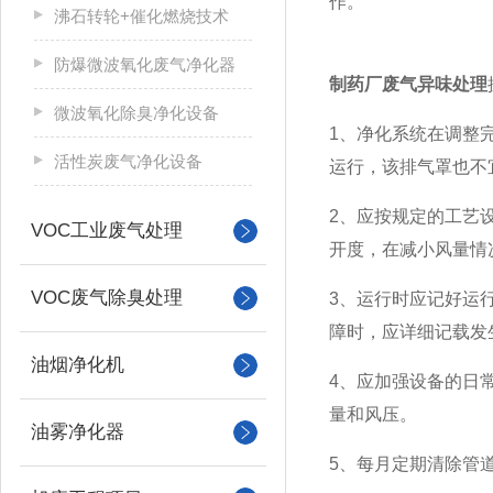
作。
沸石转轮+催化燃烧技术
防爆微波氧化废气净化器
制药厂废气异味处理
微波氧化除臭净化设备
1、净化系统在调整
活性炭废气净化设备
运行，该排气罩也不
2、应按规定的工艺
VOC工业废气处理
开度，在减小风量情
VOC废气除臭处理
3、运行时应记好运
障时，应详细记载发
油烟净化机
4、应加强设备的日
量和风压。
油雾净化器
5、每月定期清除管