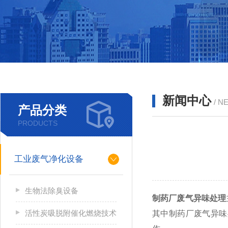
新闻中心
/ N
产品分类
PRODUCTS
工业废气净化设备
生物法除臭设备
制药厂废气异味处理
活性炭吸脱附催化燃烧技术
其中制药厂废气异味