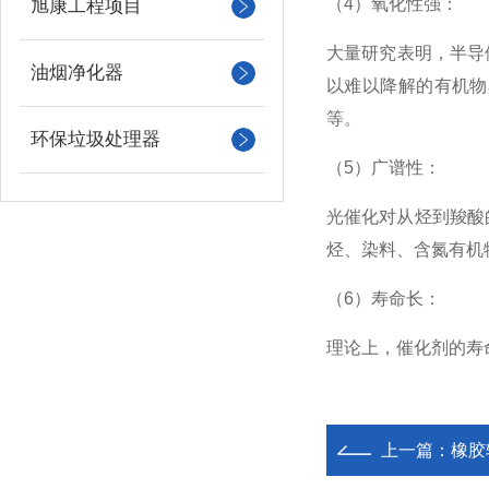
（4）氧化性强：
旭康工程项目
大量研究表明，半导
油烟净化器
以难以降解的有机物
等。
环保垃圾处理器
（5）广谱性：
光催化对从烃到羧酸
烃、染料、含氮有机
（6）寿命长：
理论上，催化剂的寿
上一篇：
橡胶