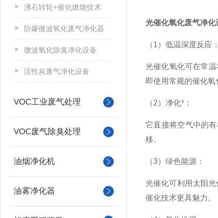
沸石转轮+催化燃烧技术
光催化氧化废气净化
防爆微波氧化废气净化器
（1）低温深度反应
微波氧化除臭净化设备
光催化氧化可在常温
活性炭废气净化设备
即使用常规的催化氧
VOC工业废气处理
（2）净化*：
它直接将空气中的有
VOC废气除臭处理
移。
油烟净化机
（3）绿色能源：
光催化可利用太阳光
油雾净化器
催化技术更具魅力。