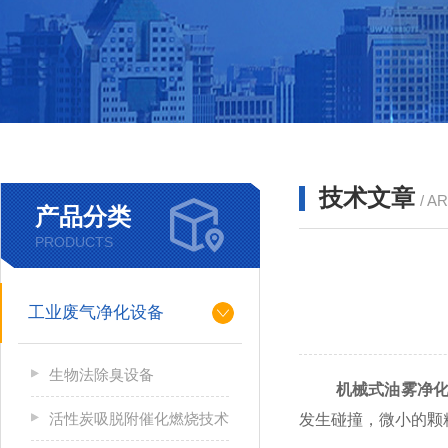
技术文章
/ A
产品分类
PRODUCTS
工业废气净化设备
生物法除臭设备
机械式油雾净
活性炭吸脱附催化燃烧技术
发生碰撞，微小的颗