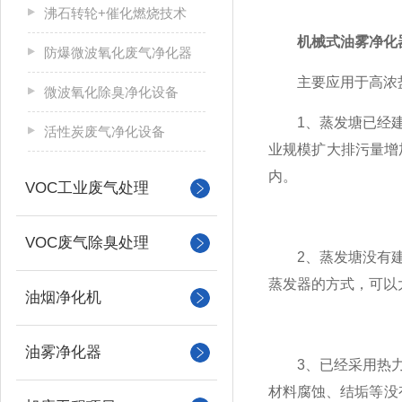
沸石转轮+催化燃烧技术
机械式油雾净化
防爆微波氧化废气净化器
主要应用于高浓盐
微波氧化除臭净化设备
1、蒸发塘已经建设
活性炭废气净化设备
业规模扩大排污量增
内。
VOC工业废气处理
VOC废气除臭处理
2、蒸发塘没有建设
蒸发器的方式，可以
油烟净化机
油雾净化器
3、已经采用热力蒸
材料腐蚀、结垢等没