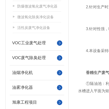
防爆微波氧化废气净化器
2.针对生产时
微波氧化除臭净化设备
活性炭废气净化设备
3.针对性强，
VOC工业废气处理
4.本设备采特
VOC废气除臭处理
油烟净化机
香精生产废
①隔油池：利用
油雾净化器
水槽进入平面为
旭康工程项目