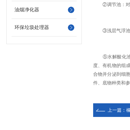
②调节池：对水
油烟净化器
环保垃圾处理器
③浅层气浮池：
⑤水解酸化池：
度、有机物的组
合物并分泌到细
件、底物种类和
上一篇：