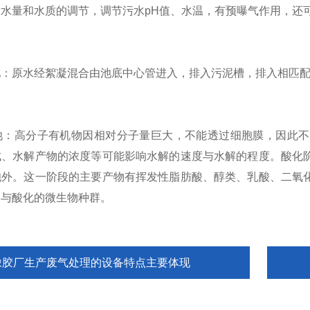
量和水质的调节，调节污水pH值、水温，有预曝气作用，还
原水经絮凝混合由池底中心管进入，排入污泥槽，排入相匹配
高分子有机物因相对分子量巨大，不能透过细胞膜，因此不
成、水解产物的浓度等可能影响水解的速度与水解的程度。酸化
胞外。这一阶段的主要产物有挥发性脂肪酸、醇类、乳酸、二氧
参与酸化的微生物种群。
橡胶厂生产废气处理的设备特点主要体现