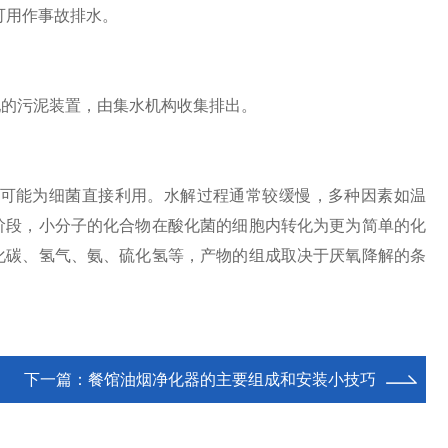
可用作事故排水。
的污泥装置，由集水机构收集排出。
可能为细菌直接利用。水解过程通常较缓慢，多种因素如温
阶段，小分子的化合物在酸化菌的细胞内转化为更为简单的化
化碳、氢气、氨、硫化氢等，产物的组成取决于厌氧降解的条
下一篇：
餐馆油烟净化器的主要组成和安装小技巧