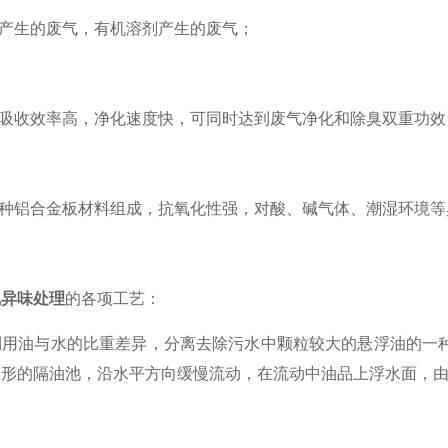
产生的废气，有机溶剂产生的废气；
吸收效率高，净化速度快，可同时达到废气净化和除臭双重功效
种铝合金板材料组成，抗氧化性强，对酸、碱气体、潮湿环境等
气异味处理
的各项工艺：
油与水的比重差异，分离去除污水中颗粒较大的悬浮油的一种
矩形的隔油池，沿水平方向缓慢流动，在流动中油品上浮水面，