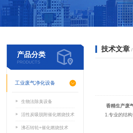
技术文章
产品分类
PRODUCTS
工业废气净化设备
生物法除臭设备
香精生产废
活性炭吸脱附催化燃烧技术
1.专业的结构
沸石转轮+催化燃烧技术