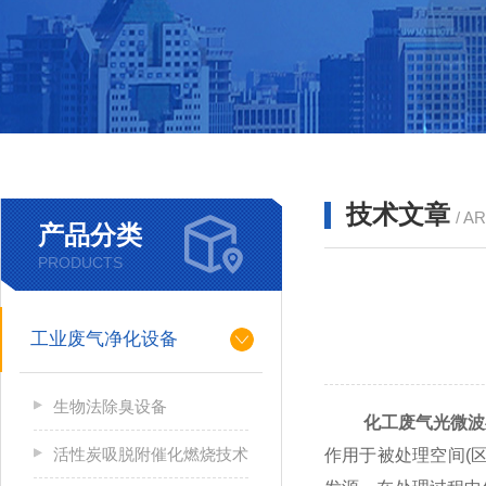
技术文章
/ A
产品分类
PRODUCTS
工业废气净化设备
生物法除臭设备
化工废气光微波
活性炭吸脱附催化燃烧技术
作用于被处理空间(