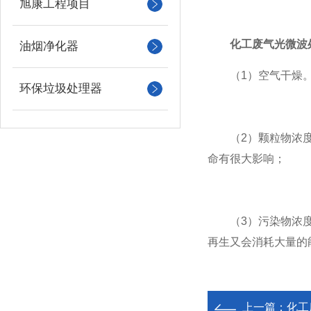
旭康工程项目
化工废气光微波
油烟净化器
（1）空气干燥。
环保垃圾处理器
（2）颗粒物浓度低
命有很大影响；
（3）污染物浓度较
再生又会消耗大量的
上一篇：
化工