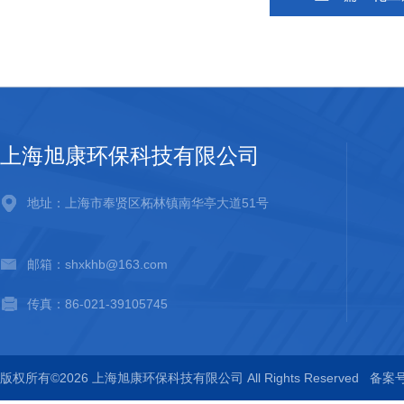
上海旭康环保科技有限公司
地址：上海市奉贤区柘林镇南华亭大道51号
邮箱：shxkhb@163.com
传真：86-021-39105745
版权所有©2026 上海旭康环保科技有限公司 All Rights Reserved
备案号