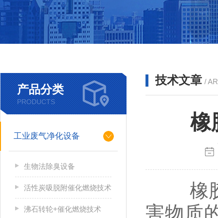
技术文章
/ A
产品分类
PRODUCTS
橡
工业废气净化设备
生物法除臭设备
橡胶厂
活性炭吸脱附催化燃烧技术
害物质
沸石转轮+催化燃烧技术