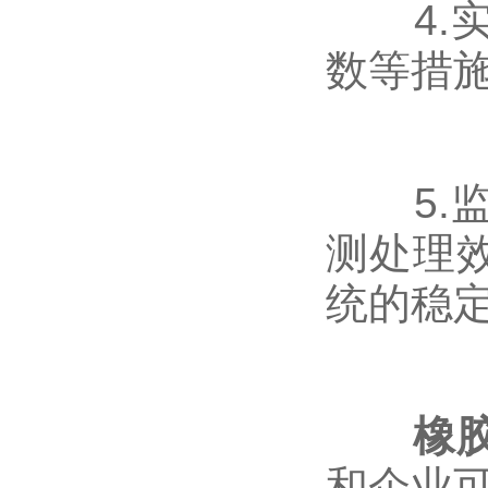
4.实
数等措
5.监
测处理
统的稳
橡
和企业