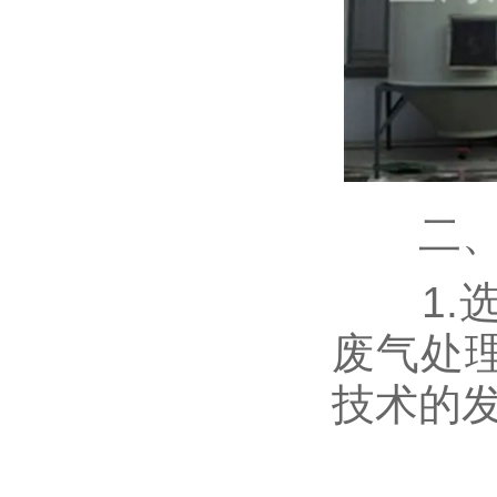
二、废
1.选
废气处
技术的