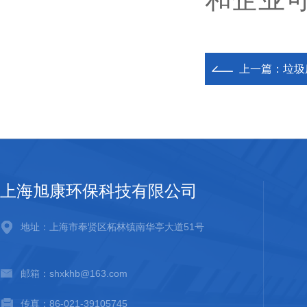
上一篇：
垃圾
上海旭康环保科技有限公司
地址：上海市奉贤区柘林镇南华亭大道51号
邮箱：shxkhb@163.com
传真：86-021-39105745