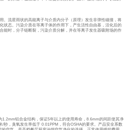
用。流星雨状的高能离子与介质内分子（原理）发生非弹性碰撞，将
化状态。污染介质在等离子体的作用下，产生活性自由基，活化后的
合能时，分子链断裂，污染介质分解，并在等离子发生器吸附场的作
.2mm铝合金结构，保证5年以上的使用寿命，8.6mm的间距使其净
/秒，臭氧发生率低于 0.01PPM，符合OSHA的要求。产品安全系数
/小时的空气。是高档餐厅厨房油烟空气净化的选择，正常使用维护费用