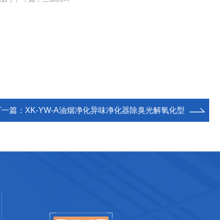
下一篇：
XK-YW-A油烟净化异味净化器除臭光解氧化型