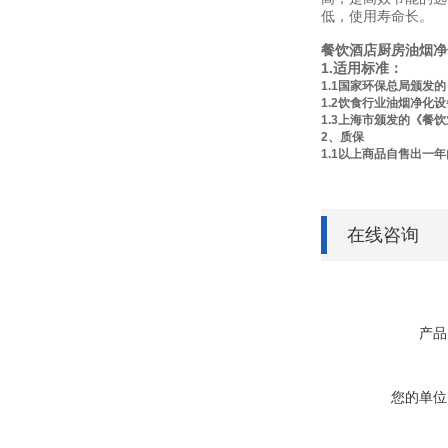
低，使用寿命长。
餐饮酒店厨房油烟净
1.适用标准：
1.1国家环保总局颁发的
1.2饮食行业油烟净化设
1.3上海市颁发的《餐饮业
2、质保
1.1以上商品自售出
在线咨询
产品
您的单位