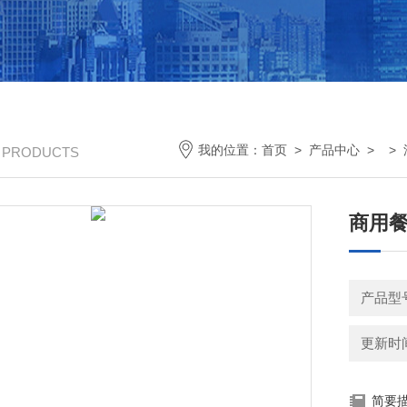
我的位置：
首页
>
产品中心
> >
/ PRODUCTS
商用
产品型号
更新时间：
简要