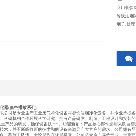
商用餐饮
餐饮油烟
烟子,处理
电离部分
短路、断
化器(低空排放系列)
限公司是专业生产工业废气净化设备与餐饮油烟净化设备；并专业承揽各
、科研机构合作环境科学研究。拥有产品研发、制造、工程设计和安装的
们注重产品的研发，确保设备技术*、功能新颖；产品核心部件选用采购自
技术，并不断吸收新的技术和的设备来满足广大客户的需求。公司拥有严
保工程施工队伍。无论是现在还是将来，公司将秉承＂高效专业，重誉守