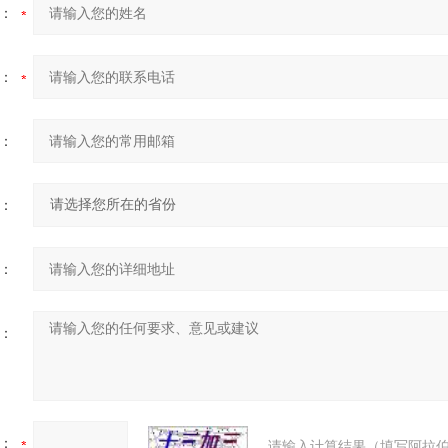
：
：
：
：
：
：
：
请输入计算结果（填写阿拉伯