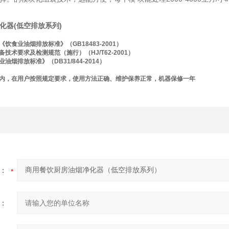
化器(低空排放系列)
《饮食业油烟排放标准》（GB18483-2001）
备技术要求及检测规范（施行）（HJ/T62-2001）
油烟排放标准》（DB31/844-2014）
一年内，在用户按照规定要求，使用方法正确、维护保养正常，机器保修一年
：
：