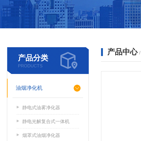
产品中心
产品分类
PRODUCTS
油烟净化机
静电式油雾净化器
静电光解复合式一体机
烟罩式油烟净化器