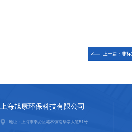
上一篇：
非标
上海旭康环保科技有限公司
地址：上海市奉贤区柘林镇南华亭大道51号