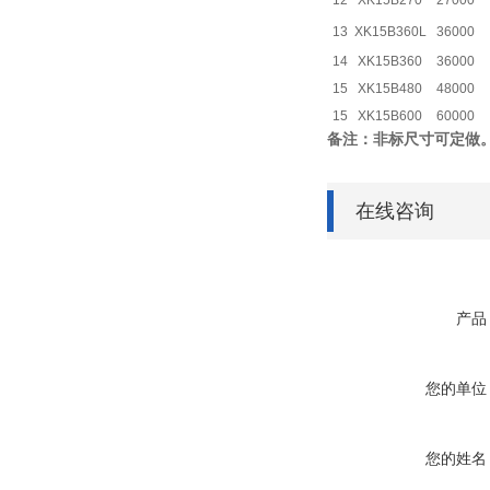
12
XK15B270
27000
13
XK15B360L
36000
14
XK15B360
36000
15
XK15B480
48000
15
XK15B600
60000
备注：非标尺寸可定做
在线咨询
产品
您的单位
您的姓名