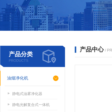
产品中心
/ P
产品分类
PRODUCTS
油烟净化机
静电式油雾净化器
静电光解复合式一体机