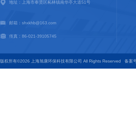
地址：上海市奉贤区柘林镇南华亭大道51号
邮箱：shxkhb@163.com
传真：86-021-39105745
版权所有©2026 上海旭康环保科技有限公司 All Rights Reserved
备案号