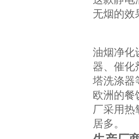
无烟的效
油烟净化
器、催化
塔洗涤器
欧洲的餐
厂采用热
居多。