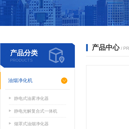
产品中心
/ P
产品分类
PRODUCTS
油烟净化机
静电式油雾净化器
静电光解复合式一体机
烟罩式油烟净化器