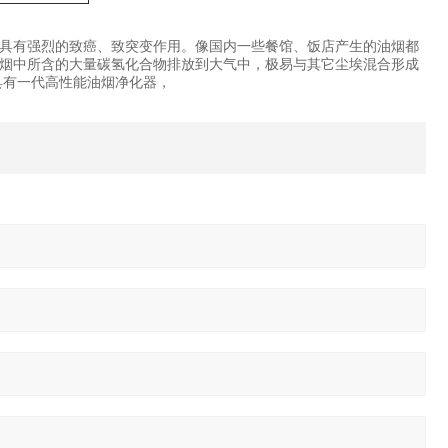
具有强烈的致癌、致突变作用。像国内一些餐馆、饭店产生的油烟都
烟中所含的大量碳氢化合物排放到大气中，极易与其它尘埃混合形成
具有一代高性能油烟净化器，