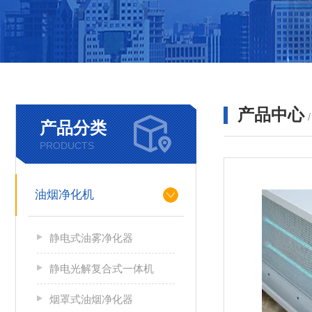
产品中心
产品分类
PRODUCTS
油烟净化机
静电式油雾净化器
静电光解复合式一体机
烟罩式油烟净化器