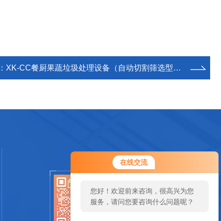
：
XK-CC餐厨果蔬垃圾处理设备（自动切割筛选型） 垃圾破碎机
您好！欢迎前来咨询，很高兴为您
在线交流
服务，请问您要咨询什么问题呢？
您好，看您停留很久了，是否找到
扫一扫关注我们
了需求产品，您可以直接在线与我
联系！
SCAN