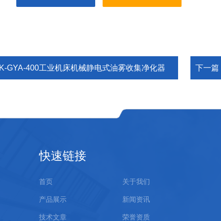
XK-GYA-400工业机床机械静电式油雾收集净化器
下一篇
快速链接
首页
关于我们
产品展示
新闻资讯
技术文章
荣誉资质