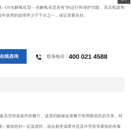
--UV光解氧化型---光解氧化型具有*的运行和保护功能，高压电源和
每年使用的故障率少于千分之一，保证质量良好。
400 021 4588
在线咨询
联系电话：
备高空排放条件的餐厅。该系列能够改善餐厅和周围居民的关系，特
，
液）被加热到一定温度时，就会裂变成苯并芘及环芳烃等雾状的有毒