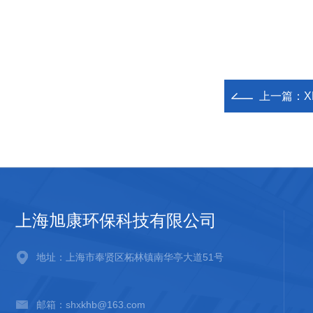
上一篇：
上海旭康环保科技有限公司
地址：上海市奉贤区柘林镇南华亭大道51号
邮箱：shxkhb@163.com