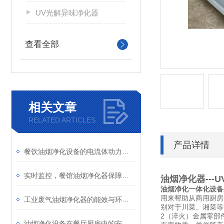
UV光解异味净化器
查看全部
相关文章
RELATED ARTICLES
产品详情
餐饮油烟净化设备的电流体动力学仿真与火花抑制设计
实时监控，餐馆油烟净化器保障厨房空气清新
油烟净化器---
油烟净化一体化设备
用来帮助从商用厨房
工业废气油烟净化器的能效与环保性能分析
别对于川菜、湘菜等
2（淬火）金属零部
油烟净化设备在餐厅厨房中的安装与维护说明