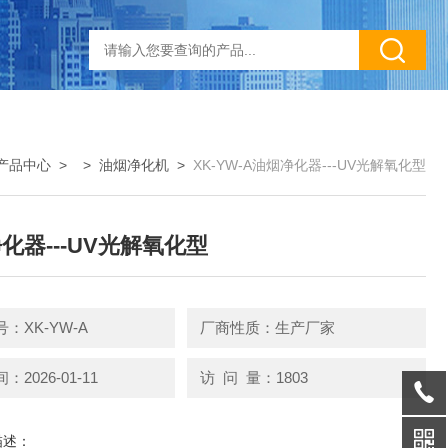
产品中心
> >
油烟净化机
>
XK-YW-A油烟净化器---UV光解氧化型
化器---UV光解氧化型
：XK-YW-A
厂商性质：生产厂家
2026-01-11
访 问 量：1803
描述：