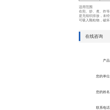
适用范围
在煎、炒、煮、炸等
是无组织排放，未经
可吸入颗粒物，破坏
在线咨询
产品
您的单位
您的姓名
联系电话