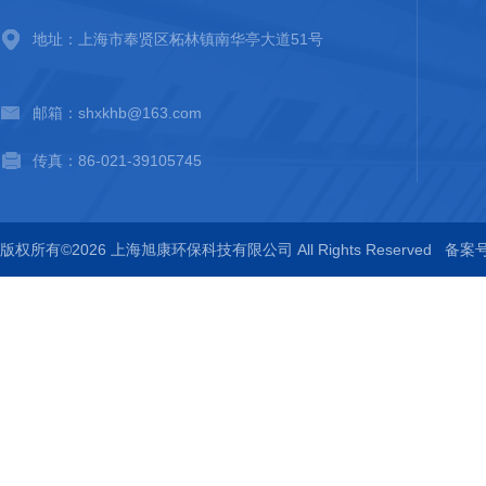
地址：上海市奉贤区柘林镇南华亭大道51号
邮箱：shxkhb@163.com
传真：86-021-39105745
版权所有©2026 上海旭康环保科技有限公司 All Rights Reserved
备案号