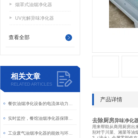
烟罩式油烟净化器
UV光解异味净化器
查看全部
相关文章
RELATED ARTICLES
产品详情
餐饮油烟净化设备的电流体动力学仿真与火花抑制设计
实时监控，餐馆油烟净化器保障厨房空气清新
去除厨房
异味净化器
用来帮助从商用厨房出
别对于川菜、湘菜等油
工业废气油烟净化器的能效与环保性能分析
2（淬火）金属零部件