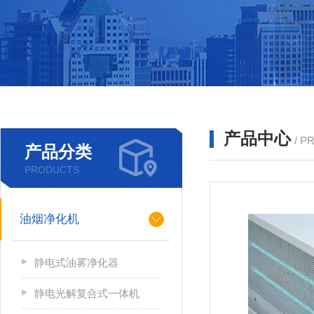
产品中心
/ P
产品分类
PRODUCTS
油烟净化机
静电式油雾净化器
静电光解复合式一体机