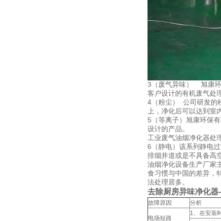
3（废气异味） 旭康
客户设计的有机废气处
4（粉尘） 公司研发
上，净化后可以达到室
5（等离子）旭康环保
设计的产品。
工业废气油烟净化器处
6（静电）该系列静电
排烟井道或是不具备高
油烟净化设备生产厂家
食习惯与中国的差异，
法处理居多。
去除厨房异味净化器-
故障原因
分析
1、在安装
电场短路