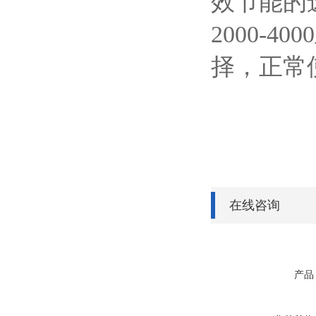
效节能的
2000-
择，正常
在线咨询
产品