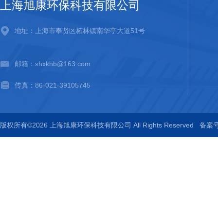
上海旭康环保科技有限公司
地址：上海市奉贤区柘林镇南华亭大道51号
邮箱：shxkhb@163.com
传真：86-021-39105745
版权所有©2026 上海旭康环保科技有限公司 All Rights Reserved
备案号