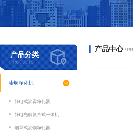
产品中心
/ P
产品分类
PRODUCTS
油烟净化机
静电式油雾净化器
静电光解复合式一体机
烟罩式油烟净化器