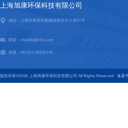
上海旭康环保科技有限公司
地址：上海市奉贤区柘林镇南华亭大道51号
邮箱：shxkhb@163.com
传真：86-021-39105745
版权所有©2026 上海旭康环保科技有限公司 All Rights Reserved
备案号