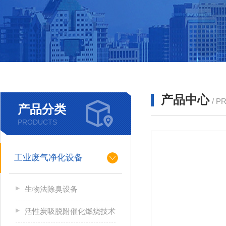
产品中心
/ P
产品分类
PRODUCTS
工业废气净化设备
生物法除臭设备
活性炭吸脱附催化燃烧技术